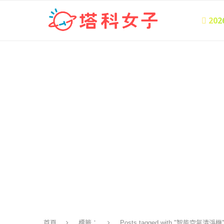
 20
首頁
標籤：
Posts tagged with "智能空氣清淨機