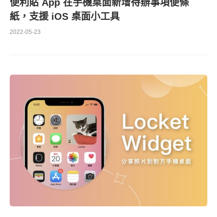
便利貼 App 在手機桌面新增待辦事項便條
紙，支援 iOS 桌面小工具
2022-05-23