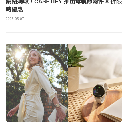
謝謝媽咪！CASETiFY 推出母親節兩件 8 折限
時優惠
2025-05-07