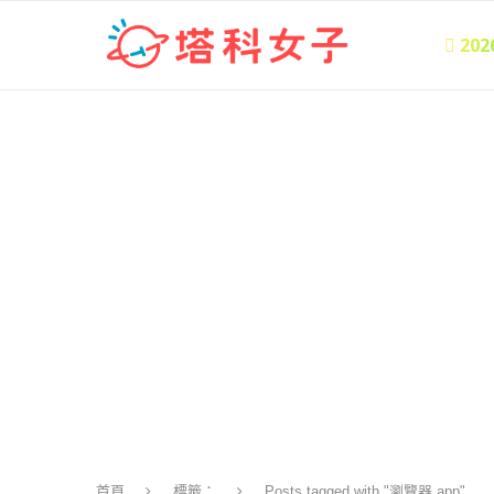
 20
首頁
標籤：
Posts tagged with "瀏覽器 app"