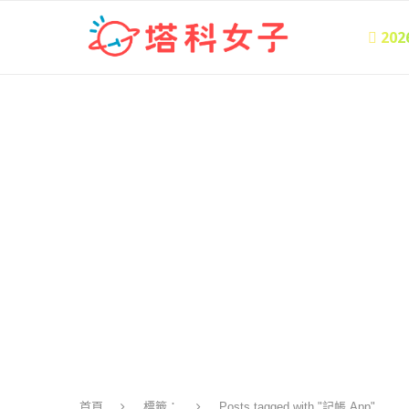
 20
首頁
標籤：
Posts tagged with "記帳 App"