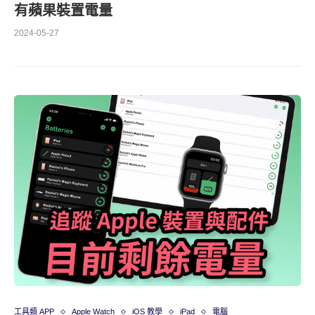
有蘋果裝置電量
2024-05-27
工具類 APP
Apple Watch
iOS 教學
iPad
電腦