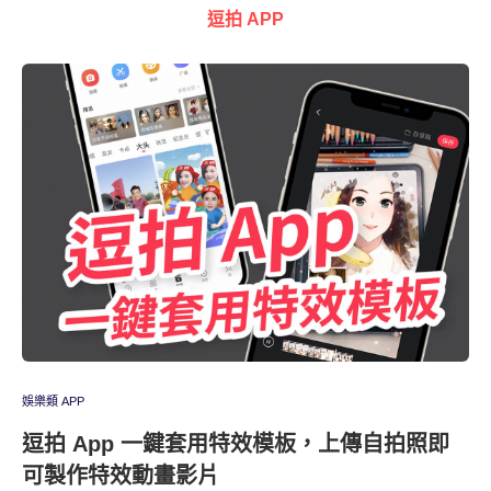
逗拍 APP
娛樂類 APP
逗拍 App 一鍵套用特效模板，上傳自拍照即
可製作特效動畫影片