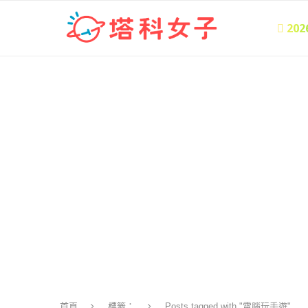
 20
首頁
標籤：
Posts tagged with "電腦玩手遊"