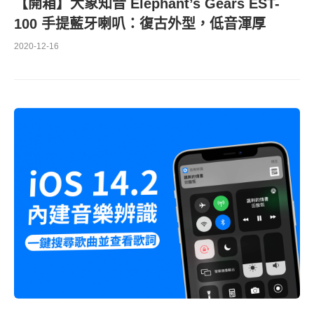
【開箱】大象知音 Elephant’s Gears EST-
100 手提藍牙喇叭：復古外型，低音渾厚
2020-12-16