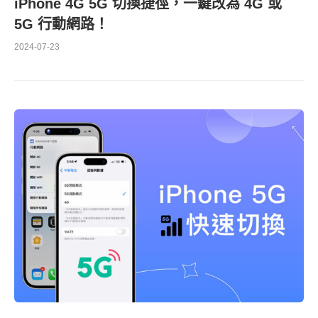
iPhone 4G 5G 切換捷徑，一鍵改為 4G 或
5G 行動網路！
2024-07-23