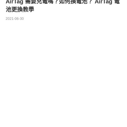
AirTag 需要充電嗎？如何換電池？ AirTag 電
池更換教學
2021-06-30