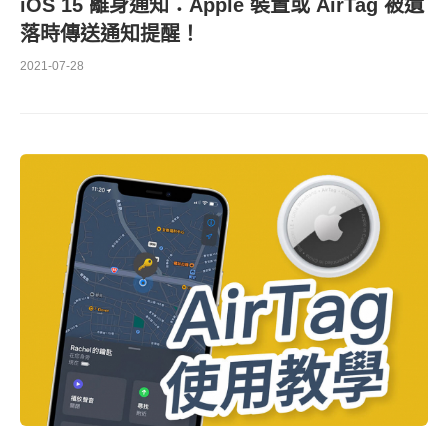
iOS 15 離身通知：Apple 裝置或 AirTag 被遺
落時傳送通知提醒！
2021-07-28