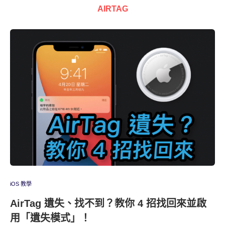
AIRTAG
iOS 教學
AirTag 遺失、找不到？教你 4 招找回來並啟
用「遺失模式」！