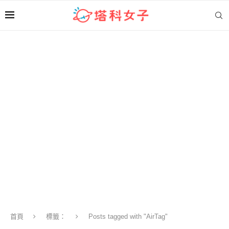
首頁
標籤：
Posts tagged with "AirTag"