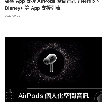
哪些 App 支援 AirPods 空間音訊？Netflix、
Disney+ 等 App 支援列表
2022-09-21