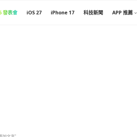
26 發表會
iOS 27
iPhone 17
科技新聞
APP 推薦
h 錶面加文字"