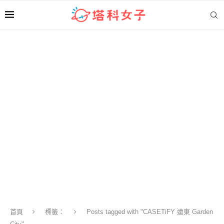
首頁
標籤：
Posts tagged with "CASETiFY 遠東 Garden