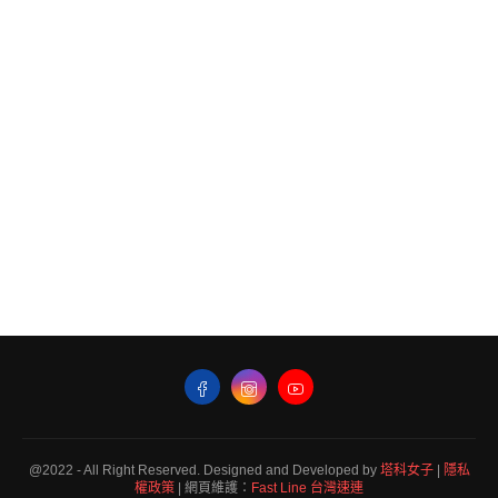
@2022 - All Right Reserved. Designed and Developed by
塔科女子
|
隱私
權政策
| 網頁維護：
Fast Line 台灣速連