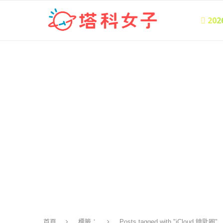
 20
首頁
標籤：
Posts tagged with "iCloud 鑰匙圈"