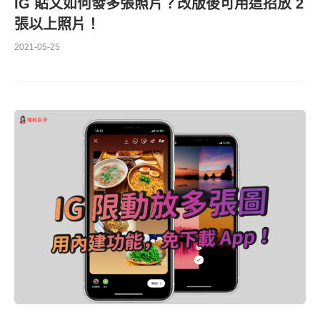
IG 貼文如何發多張照片？改版後可用這招放 2
張以上照片！
2021-05-25