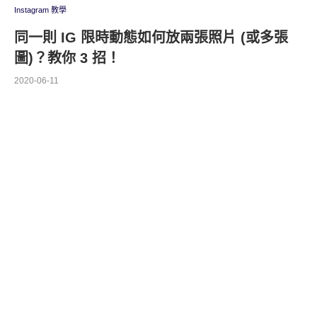
Instagram 教學
同一則 IG 限時動態如何放兩張照片 (或多張
圖)？教你 3 招！
2020-06-11