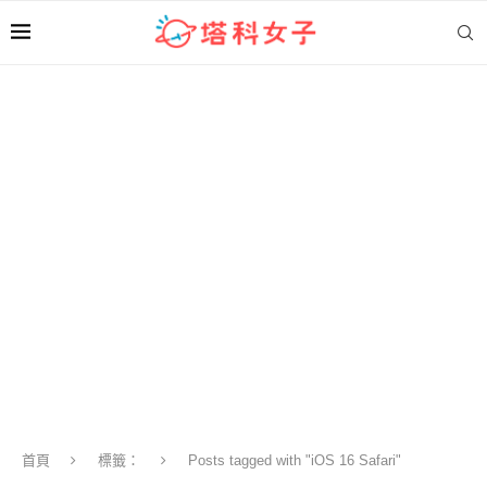
首頁
標籤：
Posts tagged with "iOS 16 Safari"