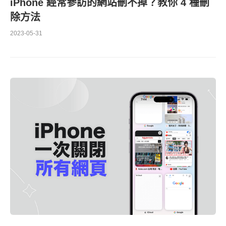
iPhone 經常參訪的網站刪不掉？教你 4 種刪
除方法
2023-05-31