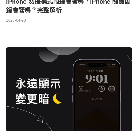
iPhone 勿擾模式鬧鐘會響嗎？iPhone 關機鬧
鐘會響嗎？完整解析
2023-04-23