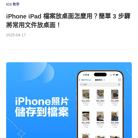
iOS 教學
iPhone iPad 檔案放桌面怎麼用？簡單 3 步驟
將常用文件放桌面！
2025-04-17