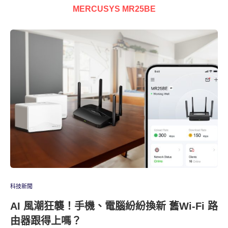
MERCUSYS MR25BE
科技新聞
AI 風潮狂襲！手機、電腦紛紛換新 舊Wi-Fi 路
由器跟得上嗎？