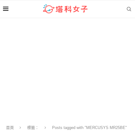
首頁
標籤：
Posts tagged with "MERCUSYS MR25BE"