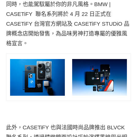
同時，也能駕馭屬於你的非凡風格。
BMW |
CASETiFY
聯名系列將於 4 月 22 日正式在
CASETiFY 台灣官方網站
及
CASETiFY STUDiO 品
牌概念店
開始發售，為品味男神打造專屬的優雅風
格宣言。
此外，CASETiFY 也與法國時尚品牌推出
BLVCK