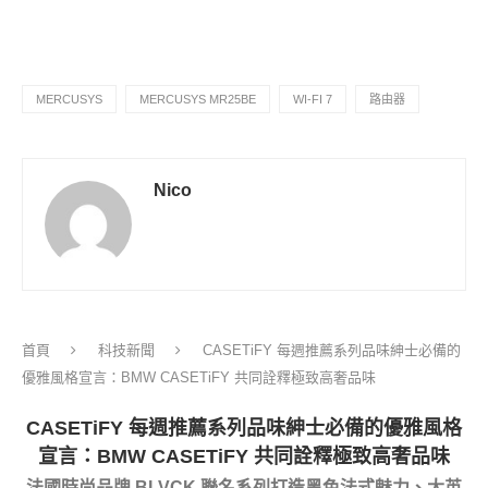
MERCUSYS
MERCUSYS MR25BE
WI-FI 7
路由器
Nico
首頁
科技新聞
CASETiFY 每週推薦系列品味紳士必備的
優雅風格宣言：BMW CASETiFY 共同詮釋極致高奢品味
CASETiFY 每週推薦系列品味紳士必備的優雅風格
宣言：BMW CASETiFY 共同詮釋極致高奢品味
法國時尚品牌 BLVCK 聯名系列打造黑色法式魅力、大英