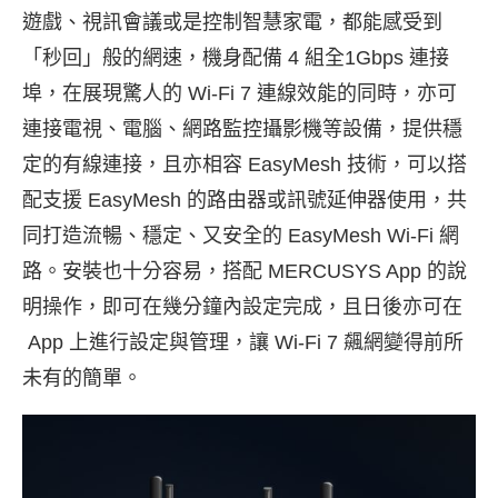
遊戲、視訊會議或是控制智慧家電，都能感受到
「秒回」般的網速，機身配備 4 組全1Gbps 連接
埠，在展現驚人的 Wi-Fi 7 連線效能的同時，亦可
連接電視、電腦、網路監控攝影機等設備，提供穩
定的有線連接，且亦相容 EasyMesh 技術，可以搭
配支援 EasyMesh 的路由器或訊號延伸器使用，共
同打造流暢、穩定、又安全的 EasyMesh Wi-Fi 網
路。安裝也十分容
易，搭配 MERCUSYS App 的說
明操作，即可在幾分鐘內設定完成，且日後亦可在
App 上進行設定
與管理，讓 Wi-Fi 7 飆網變得前所
未有的簡單。