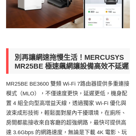
別再讓網速拖慢生活！MERCUSYS
MR25BE 極速飆網讓設備高效不延遲
MR25BE BE3600 雙頻 Wi-Fi 7路由器提供多重連接
模式（MLO），不僅速度更快，延遲更低，機身配
置 4 組全向型高增益天線，透過獨家 Wi-Fi 優化與
波束成形技術，輕鬆面對屋內干擾環境，在廁所、
房間都能接收來自客廳的超強網路，最快可提供高
達 3.6Gbps 的網路速度，無論是下載 4K 電影、玩