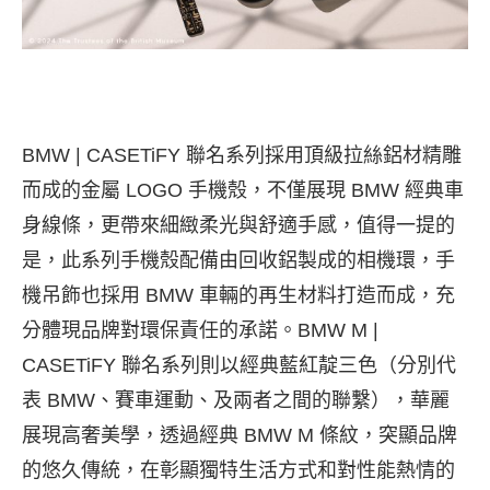
BMW | CASETiFY
聯名系列採用頂級拉絲鋁材精雕
而成的金屬 LOGO 手機殼，不僅展現 BMW 經典車
身線條，更帶來細緻柔光與舒適手感，值得一提的
是，此系列手機殼配備由回收鋁製成的相機環，手
機吊飾也採用 BMW 車輛的再生材料打造而成，充
分體現品牌對環保責任的承諾。
BMW M |
CASETiFY
聯名系列則以經典藍紅靛三色（分別代
表 BMW、賽車運動、及兩者之間的聯繫），華麗
展現高奢美學，透過經典 BMW M 條紋，突顯品牌
的悠久傳統，在彰顯獨特生活方式和對性能熱情的