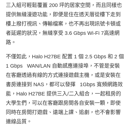
三入組可輕鬆覆蓋 200 坪的居家空間，而且同樣也
提供無縫漫遊功能，即便是住在透天厝從樓下走到
樓上撥打視訊、傳輸檔案，也不再出現訊號
卡頓或
者延遲的狀況，無縫享受 3.6 Gbps Wi-Fi 7高速網
路。
不僅如此，Halo H27BE 配置 1 個 2.5 Gbps 和 2 個
1 Gbps WAN/LAN 自動感應連接埠，不管是安裝
在客廳透過有線的方式連接遊戲主機，或是安裝在
書房連接到 NAS，都可以發揮 1Gbps 寬頻網路效
能，Halo H27BE 提供三入/二入組合，一起租房的
大學生們，可以在客廳跟房間各自安裝一顆，即使
同時在房間打遊戲、遠端上課、追劇，也不會影響
連線品質。