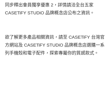
同步釋出會員獨享優惠
2
，詳情請洽全台五家
CASETiFY STUDiO 品牌概念店
公布之資訊。
欲了解更多產品相關資訊，請至
CASETiFY 台灣官
方網站
及
CASETiFY STUDiO 品牌概念店
選購一系
列手機殼和電子配件，探索專屬你的質感款式。