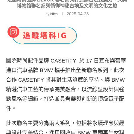
博物館聯名系列徜徉神秘古埃及文明的文化之旅
2025-04-28
by
Nico
國際時尚配件品牌 CASETiFY 於 17 日宣布與豪華
進口汽車品牌 BMW 攜手推出全新聯名系列，此次
合作 CASETiFY 將其對生活質感的堅持、與 BMW
精湛汽車工藝的傳承完美融合，以流線型設計與強
勁風格等細節，打造兼具奢華與創新的頂級電子配
件。
此次聯名主要分為兩大系列，包括將永續理念與經
典設計完美結合，採用回收自 BMW 車輛再生材料