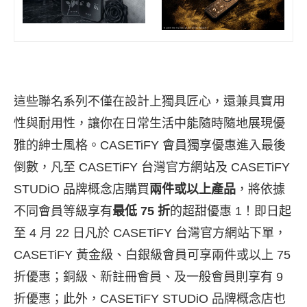
這些聯名系列不僅在設計上獨具匠心，還兼具實用
性與耐用性，讓你在日常生活中能隨時隨地展現優
雅的紳士風格。CASETiFY 會員獨享優惠進入最後
倒數，凡至
CASETiFY 台灣官方網站
及
CASETiFY
STUDiO 品牌概念店
購買
兩件或以上產品
，將依據
不同會員等級享有
最低 75 折
的超甜優惠
1
！即日起
至 4 月 22 日凡於
CASETiFY 台灣官方網站
下單，
CASETiFY 黃金級、白銀級會員可享兩件或以上 75
折優惠；銅級、新註冊會員、及一般會員則享有 9
折優惠；此外，
CASETiFY STUDiO 品牌概念店
也