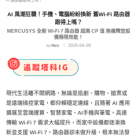
Fi 路由器跟得上嗎？
AI 風潮狂襲！手機、電腦紛紛換新 舊Wi-Fi 路由器
跟得上嗎？
MERCUSYS 全新 Wi-Fi 7 路由器 超高 CP 值 無痛釋放設
備極限效能！
2025-04-28
by
Nico
現代生活離不開網路，無論是追劇、購物、搶票或
是遠端操控家電，都仰賴穩定連線，且隨著 AI 應用
擴展至雲端運算、智慧家電、AI手機與筆電，高速
傳輸 Wi-Fi 7
需求大幅提升
，而家中設備都逐漸換
新並支援 Wi-Fi 7，路由器卻未做升級，根本無法發