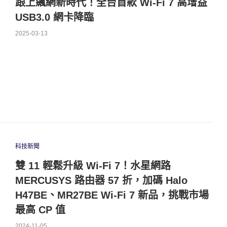
跟上飆網新時代！全台首款 Wi-Fi 7 高增益
USB3.0 網卡降臨
2025-03-13
科技新聞
雙 11 輕鬆升級 Wi-Fi 7！水星網路
MERCUSYS 路由器 57 折，加碼 Halo
H47BE、MR27BE Wi-Fi 7 新品，挑戰市場
最高 CP 值
2024-11-05