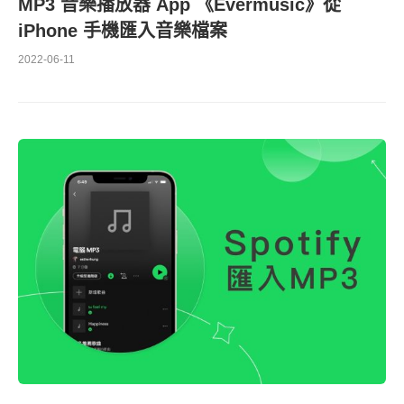
MP3 音樂播放器 App 《Evermusic》從
iPhone 手機匯入音樂檔案
2022-06-11