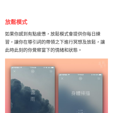
放鬆模式
如果你感到有點疲憊，放鬆模式會提供你每日練
習，讓你在導引詞的帶領之下進行冥想及放鬆，讓
此時此刻的你覺察當下的情緒和狀態。