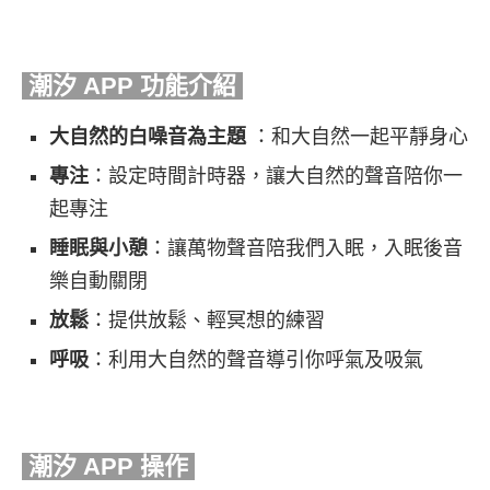
潮汐 APP 功能介紹
大自然的白噪音為主題
：和大自然一起平靜身心
專注
：設定時間計時器，讓大自然的聲音陪你一
起專注
睡眠與小憩
：讓萬物聲音陪我們入眠，入眠後音
樂自動關閉
放鬆
：提供放鬆、輕冥想的練習
呼吸
：利用大自然的聲音導引你呼氣及吸氣
潮汐 APP
操作