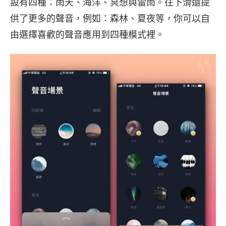
設有四種：雨天、海洋、冥想與雷雨。往下滑還提
供了更多的聲音，例如：森林、夏夜等，你可以自
由選擇喜歡的聲音應用到四種模式裡。