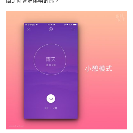
間到時會溫柔喚醒你。