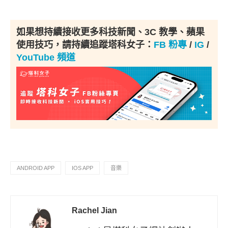
如果想持續接收更多科技新聞、3C 教學、蘋果
使用技巧，請持續追蹤塔科女子：
FB 粉專
/
IG
/
YouTube 頻道
ANDROID APP
IOS APP
音樂
Rachel Jian