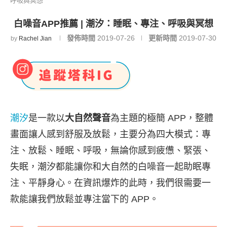
呼吸與冥想
白噪音APP推薦 | 潮汐：睡眠、專注、呼吸與冥想
發佈時間
2019-07-26
更新時間
2019-07-30
by
Rachel Jian
潮汐
是一款以
大自然聲音
為主題的極簡 APP，整體
畫面讓人感到舒服及放鬆，主要分為四大模式：專
注、放鬆、睡眠、呼吸，無論你感到疲憊、緊張、
失眠，潮汐都能讓你和大自然的白噪音一起助眠專
注、平靜身心。在資訊爆炸的此時，我們很需要一
款能讓我們放鬆並專注當下的 APP。