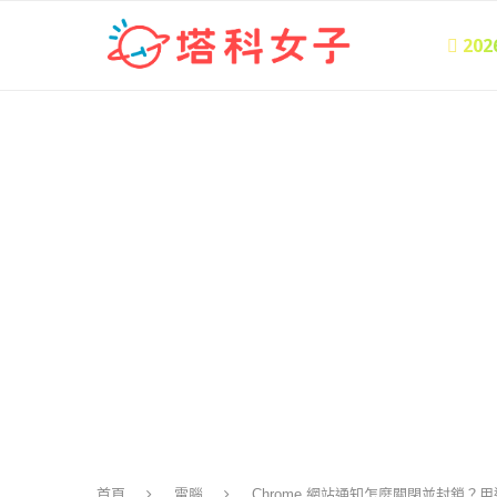
 20
首頁
電腦
Chrome 網站通知怎麼關閉並封鎖？