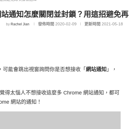
e 網站通知怎麼關閉並封鎖？用這招避免
發佈時間
2020-02-09
更新時間
2021-05-18
by
Rachel Jian
，可能會跳出視窗詢問你是否想接收「
網站通知
」，
。
得太惱人不想接收這麼多 Chrome 網站通知，都可
ome 網站的通知！