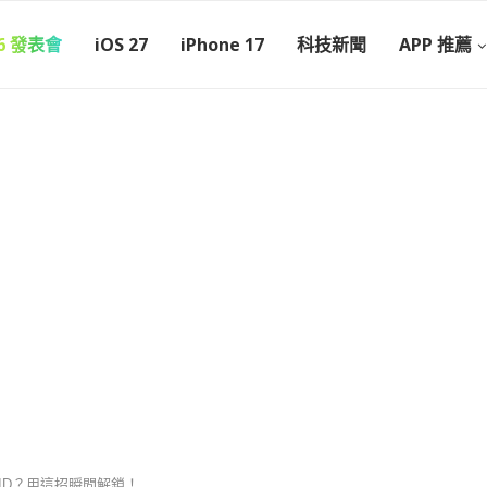
26 發表會
iOS 27
iPhone 17
科技新聞
APP 推薦
 ID？用這招瞬間解鎖！