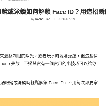
鏡或泳鏡如何解鎖 Face ID？用這招
2020-07-19
by
Rachel Jian
來遮蔽刺眼的陽光，或者玩水時戴著泳鏡，但這些情
 iPhone 失敗，不過其實有一個實用的小技巧可以讓你
眼鏡或泳鏡時輕鬆解鎖 Face ID，不用每次都要拿