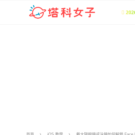
 20
首頁
iOS 教學
戴太陽眼鏡或泳鏡如何解鎖 Face