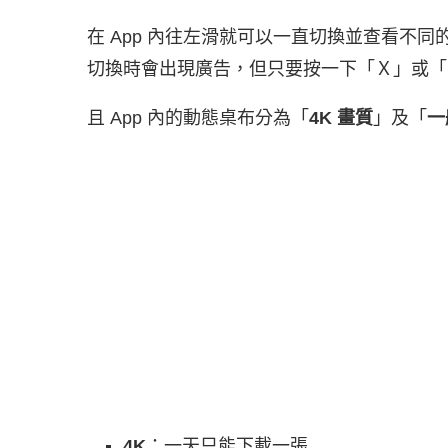
在 App 內往左滑就可以一直切換並查看不
切換時會出現廣告，但只要按一下「Ｘ」或「
且 App 內的動態桌布分為「
4K 畫質
」及「
一
4K
：一天只能下載一張