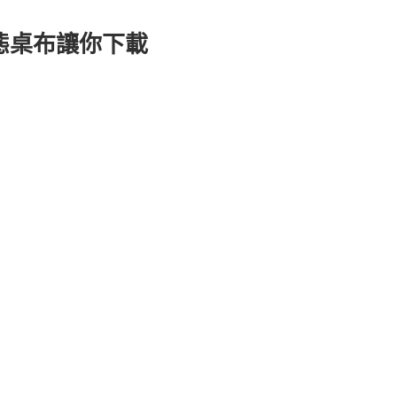
動態桌布讓你下載