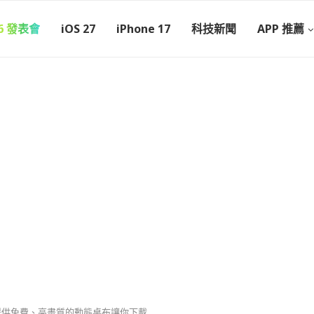
26 發表會
iOS 27
iPhone 17
科技新聞
APP 推薦
pp 提供免費、高畫質的動態桌布讓你下載