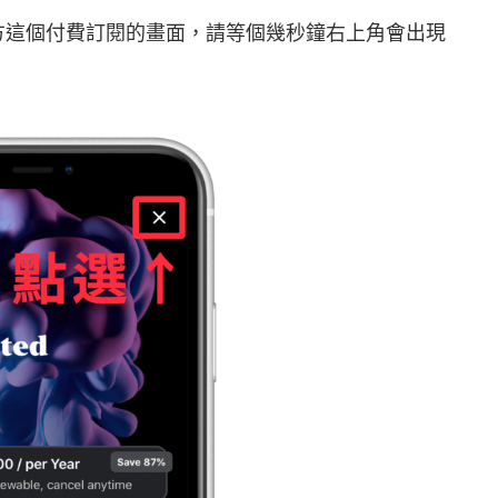
下方這個付費訂閱的畫面，請等個幾秒鐘右上角會出現