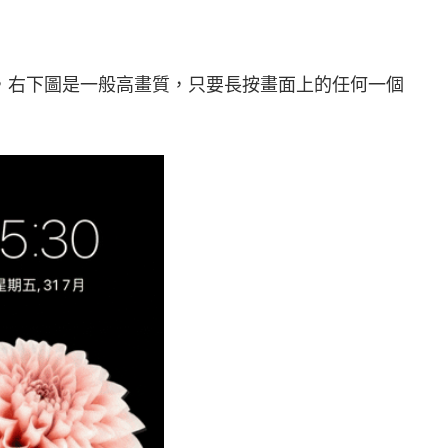
K，右下圖是一般高畫質，只要長按畫面上的任何一個