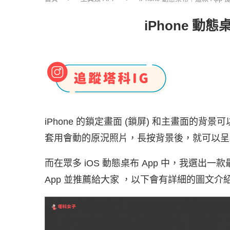
iPhone 
iPhone 的鎖定畫面 (鎖屏) 和主畫面的背景
套用會動的原況照片，長按背景後，就可以呈
而在眾多 iOS 動態桌布 App 中，我選
App 並推薦給大家 ，以下會有詳細的圖文介