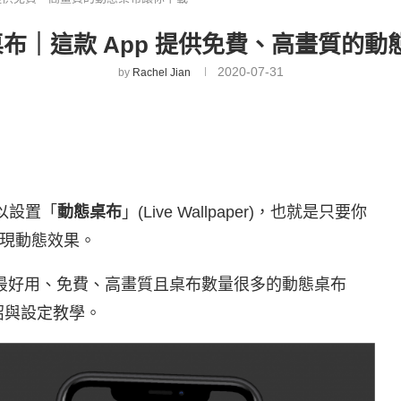
動態桌布｜這款 App 提供免費、高畫質的
2020-07-31
by
Rachel Jian
可以設置「
動態桌布
」(Live Wallpaper)，也就是只要你
現動態效果。
出一款最好用、免費、高畫質且桌布數量很多的動態桌布
紹與設定教學。