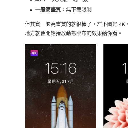
一般高畫質
：無下載限制
但其實一般高畫質的就很棒了，左下圖是 4
地方就會開始播放動態桌布的效果給你看。