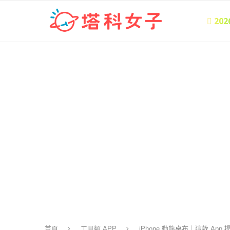
 20
首頁
工具類 APP
iPhone 動態桌布｜這款 A