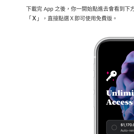
下載完 App 之後，你一開始點進去會看到
「
Ｘ
」，直接點選Ｘ即可使用免費版。