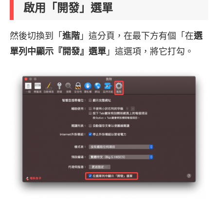
啟用「開發」選單
然後切換到「
進階
」這分頁，在最下方有個「在
選
單列中顯示『開發』選單
」這選項，將它打勾。