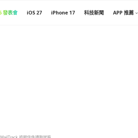
26 發表會
iOS 27
iPhone 17
科技新聞
APP 推薦
MailTrack 追蹤信件讀取狀態