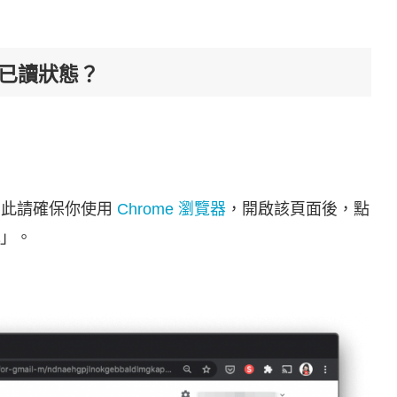
il 已讀狀態？
，因此請確保你使用
Chrome 瀏覽器
，開啟該頁面後，點
」。