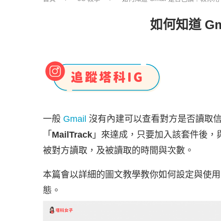
如何知道 Gm
一般
Gmail
沒有內建可以查看對方是否讀取信件
「
MailTrack
」來達成，只要加入該套件後，與
被對方讀取，及被讀取的時間與次數。
本篇會以詳細的圖文教學教你如何設定與使用 Mai
態。