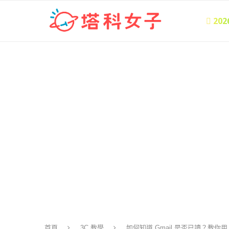
 20
首頁
3C 教學
如何知道 Gmail 是否已讀？教你用 