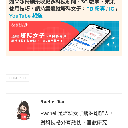
如果想持續接收更多科技新聞、3C 教學、蘋果
使用技巧，請持續追蹤塔科女子：
FB 粉專
/
IG
/
YouTube 頻道
HOMEPOD
Rachel Jian
Rachel 是塔科女子網站創辦人，
對科技格外有熱忱，喜歡研究