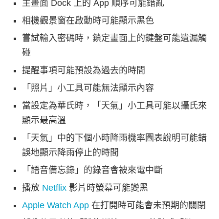
主畫面 Dock 上的 App 順序可能錯亂
相機觀景窗在啟動時可能顯示黑色
嘗試輸入密碼時，鎖定畫面上的鍵盤可能遺漏觸
碰
提醒事項可能預設為過去的時間
「照片」小工具可能無法顯示內容
當設定為華氏時，「天氣」小工具可能以攝氏來
顯示最高溫
「天氣」中的下個小時降雨機率圖表說明可能錯
誤地顯示降雨停止的時間
「語音備忘錄」的錄音會被來電中斷
播放
Netflix
影片時螢幕可能變黑
Apple Watch App
在打開時可能會未預期的關閉