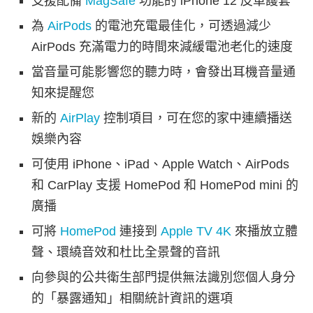
支援配備
MagSafe
功能的 iPhone 12 皮革護套
為
AirPods
的電池充電最佳化，可透過減少
AirPods 充滿電力的時間來減緩電池老化的速度
當音量可能影響您的聽力時，會發出耳機音量通
知來提醒您
新的
AirPlay
控制項目，可在您的家中連續播送
娛樂內容
可使用 iPhone、iPad、Apple Watch、AirPods
和 CarPlay 支援 HomePod 和 HomePod mini 的
廣播
可將
HomePod
連接到
Apple TV 4K
來播放立體
聲、環繞音效和杜比全景聲的音訊
向參與的公共衛生部門提供無法識別您個人身分
的「暴露通知」相關統計資訊的選項