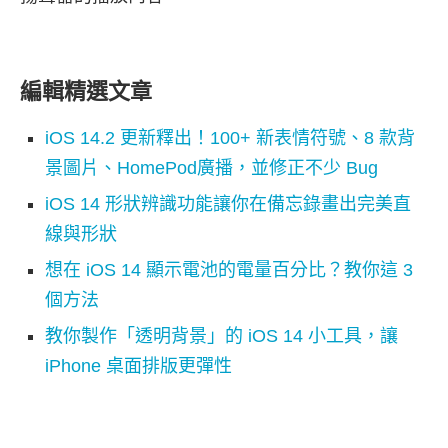
編輯精選文章
iOS 14.2 更新釋出！100+ 新表情符號、8 款背
景圖片、HomePod廣播，並修正不少 Bug
iOS 14 形狀辨識功能讓你在備忘錄畫出完美直
線與形狀
想在 iOS 14 顯示電池的電量百分比？教你這 3
個方法
教你製作「透明背景」的 iOS 14 小工具，讓
iPhone 桌面排版更彈性