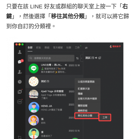
只要在該 LINE 好友或群組的聊天室上按一下「
右
鍵
」，然後選擇「
移往其他分類
」，就可以將它歸
到你自訂的分類裡。