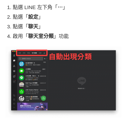
點選 LINE 左下角「
⋯
」
點選「
設定
」
點選「
聊天
」
啟用「
聊天室分類
」功能