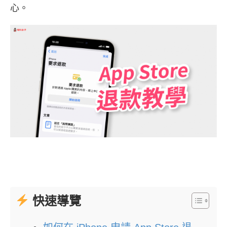
心。
快速導覽