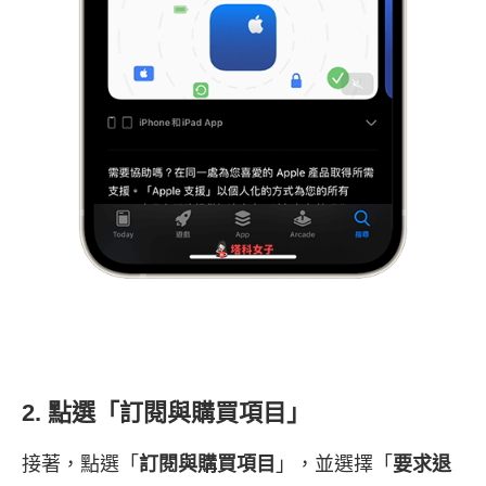
2. 點選「訂閱與購買項目」
接著，點選「
訂閱與購買項目
」，並選擇「
要求退