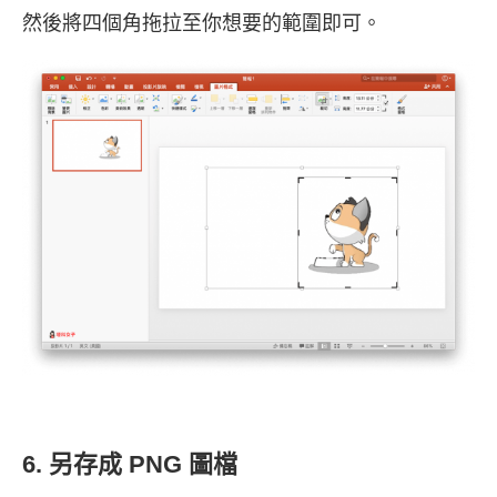
然後將四個角拖拉至你想要的範圍即可。
6. 另存成 PNG 圖檔