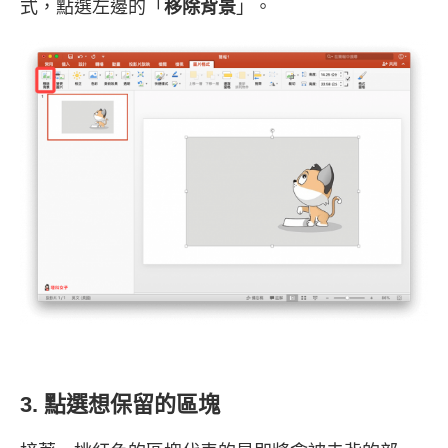
式，點選左邊的「
移除背景
」。
3. 點選想保留的區塊