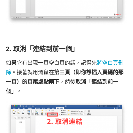
2. 取消「連結到前一個」
如果它有出現一頁空白頁的話，記得先
將空白頁刪
除
。接著就用滑鼠
在第三頁（即你想插入頁碼的那
一頁）的頁尾處點兩下
，然後
取消「連結到前一
個」
。