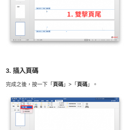
3. 插入頁碼
完成之後，按一下「
頁碼
」>「
頁碼
」。