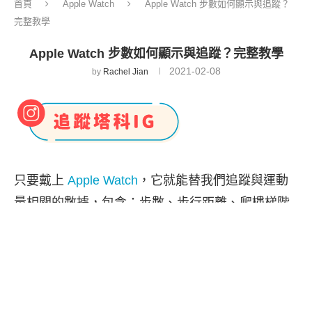
首頁
Apple Watch
Apple Watch 步數如何顯示與追蹤？
完整教學
Apple Watch 步數如何顯示與追蹤？完整教學
2021-02-08
by
Rachel Jian
只要戴上
Apple Watch
，它就能替我們追蹤與運動
量相關的數據，包含：步數、步行距離、爬樓梯階
數、站立與運動時間等，並且也會自動同步到
iPhone 上。
而如果你想在 Apple Watch或 iPhone 查看或顯示步
數的話，其實也相當簡單，本篇會有完整教學。