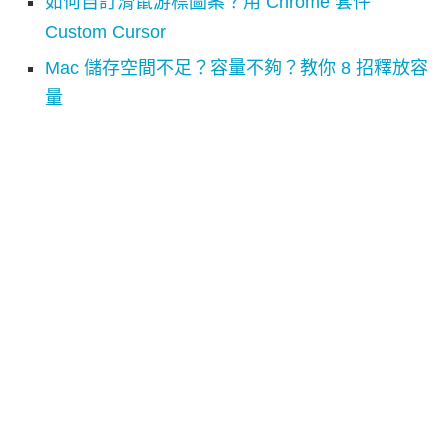
如何自訂滑鼠游標圖案？用 Chrome 套件
Custom Cursor
Mac 儲存空間不足？容量不夠？教你 8 招釋放容
量