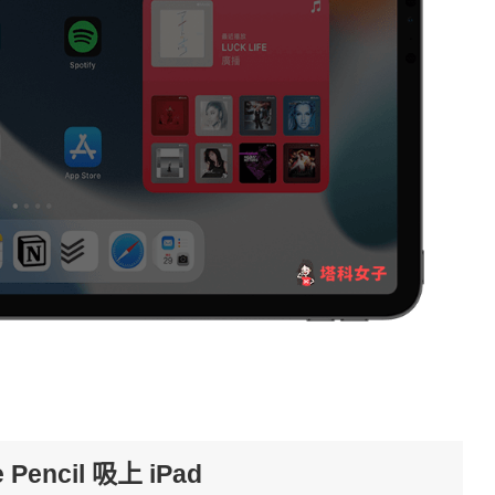
encil 吸上 iPad