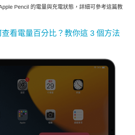
pple Pencil 的電量與充電狀態，詳細可參考這篇教
電？如何查看電量百分比？教你這 3 個方法