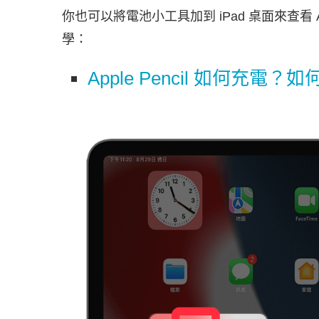
你也可以將電池小工具加到 iPad 桌面來查看 A
學：
Apple Pencil 如何充