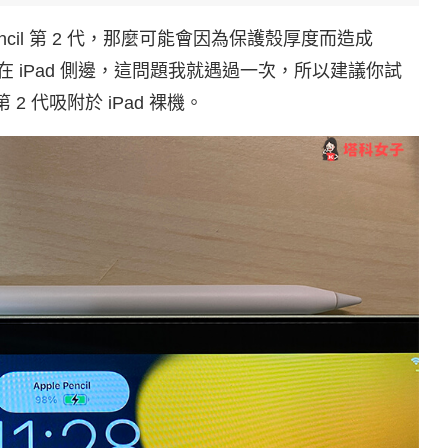
Pencil 第 2 代，那麼可能會因為保護殼厚度而造成
磁吸在 iPad 側邊，這問題我就遇過一次，所以建議你試
 第 2 代吸附於 iPad 裸機。