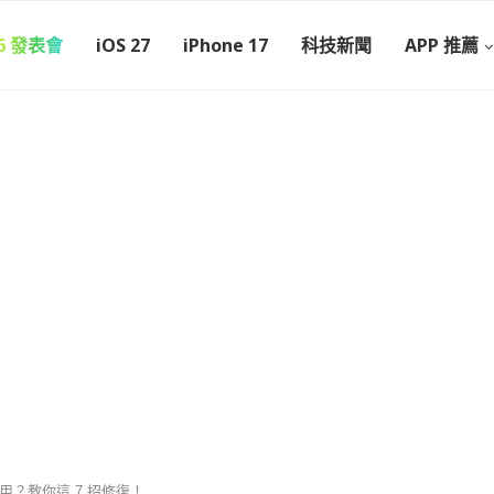
26 發表會
iOS 27
iPhone 17
科技新聞
APP 推薦
法使用？教你這 7 招修復！