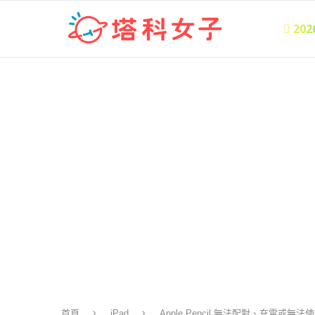
 20
首頁
iPad
Apple Pencil 無法配對、充電或無