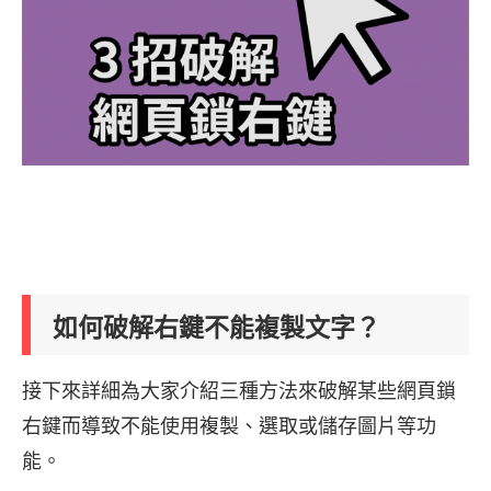
如何破解右鍵不能複製文字？
接下來詳細為大家介紹三種方法來破解某些網頁鎖
右鍵而導致不能使用複製、選取或儲存圖片等功
能。