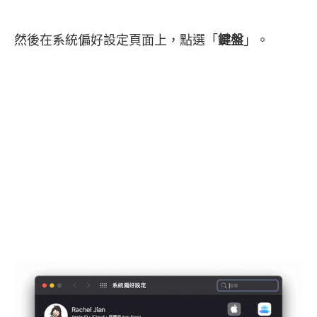
然後在系統偏好設定頁面上，點選「
鍵盤
」。