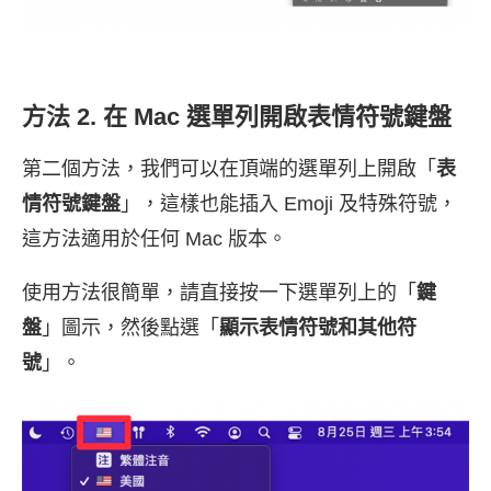
方法 2. 在 Mac 選單列開啟表情符號鍵盤
第二個方法，我們可以在頂端的選單列上開啟「
表
情符號鍵盤
」，這樣也能插入 Emoji 及特殊符號，
這方法適用於任何 Mac 版本。
使用方法很簡單，請直接按一下選單列上的「
鍵
盤
」圖示，然後點選「
顯示表情符號和其他符
號
」。