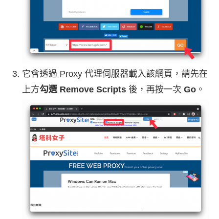
它會透過 Proxy 代理伺服器載入該網頁，請先在
上方
勾選 Remove Scripts
後，再按一次
Go
。