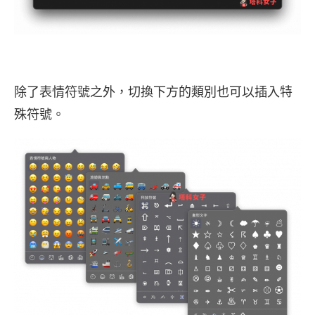
除了表情符號之外，切換下方的類別也可以插入特
殊符號。