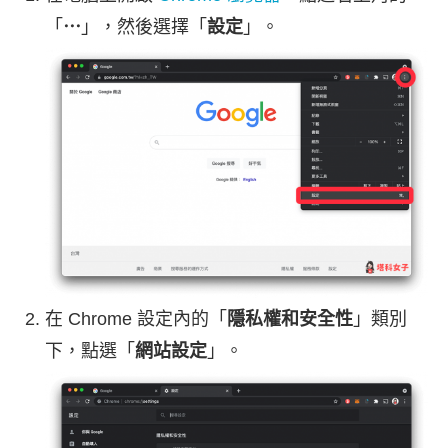
「
⋯
」，然後選擇「
設定
」。
在 Chrome 設定內的「
隱私權和安全性
」類別
下，點選「
網站設定
」。