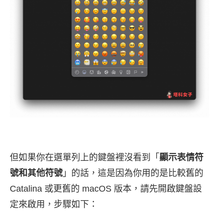
但如果你在選單列上的鍵盤裡沒看到「
顯示表情符
號和其他符號
」的話，這是因為你用的是比較舊的
Catalina 或更舊的 macOS 版本，請先開啟鍵盤設
定來啟用，步驟如下：