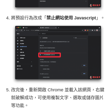
將預設行為改成「
禁止網站使用 Javascript
」。
改完後，重新開啟 Chrome 並載入該網頁，右鍵
就破解成功，可使用複製文字、選取或儲存圖片
等功能。