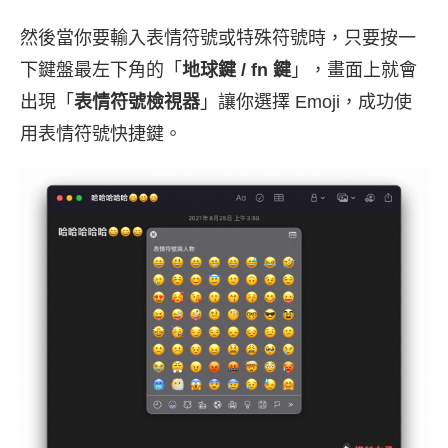
然後當你要輸入表情符號或特殊符號時，只要按一
下鍵盤最左下角的「
地球鍵 / fn 鍵
」，畫面上就會
出現「
表情符號檢視器
」讓你選擇 Emoji，成功使
用表情符號快捷鍵。