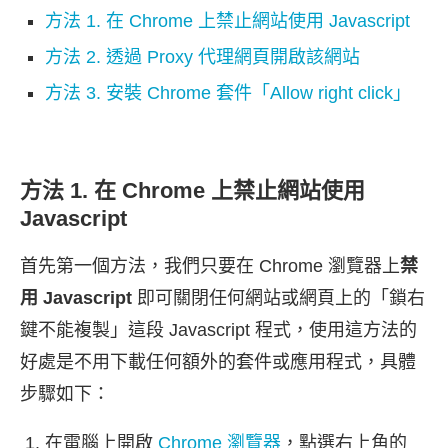
方法 1. 在 Chrome 上禁止網站使用 Javascript
方法 2. 透過 Proxy 代理網頁開啟該網站
方法 3. 安裝 Chrome 套件「Allow right click」
方法 1. 在 Chrome 上禁止網站使用
Javascript
首先第一個方法，我們只要在 Chrome 瀏覽器上
禁
用 Javascript
即可關閉任何網站或網頁上的「鎖右
鍵不能複製」這段 Javascript 程式，使用這方法的
好處是不用下載任何額外的套件或應用程式，具體
步驟如下：
在電腦上開啟
Chrome 瀏覽器
，點選右上角的