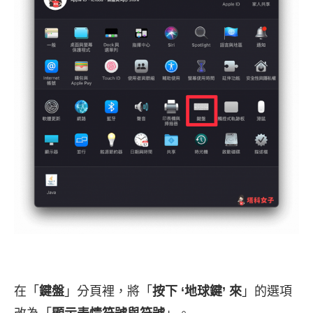
在「
鍵盤
」分頁裡，將「
按下 ‘地球鍵’ 來
」的選項