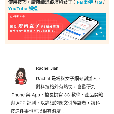
使用技巧，請持續追蹤塔科女子：
FB 粉專
/
IG
/
YouTube 頻道
Rachel Jian
Rachel 是塔科女子網站創辦人，
對科技格外有熱忱，喜歡研究
iPhone 與 App，擅長撰寫 3C 教學、產品開箱
與 APP 評測，以詳細的圖文引導讀者，讓科
技這件事也可以很有溫度！