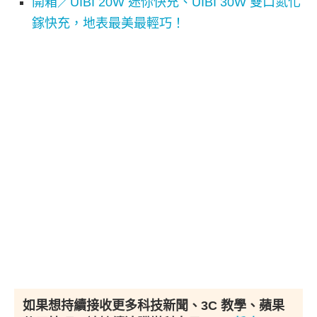
開箱／UIBI 20W 迷你快充、UIBI 30W 雙口氮化
鎵快充，地表最美最輕巧！
如果想持續接收更多科技新聞、3C 教學、蘋果