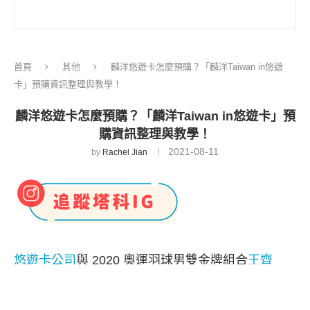
首頁
其他
麟洋悠遊卡怎麼預購？「麟洋Taiwan in悠遊
卡」預購資訊整理與教學！
麟洋悠遊卡怎麼預購？「麟洋Taiwan in悠遊卡」預
購資訊整理與教學！
2021-08-11
by
Rachel Jian
悠遊卡公司
與 2020 奧運羽球男雙金牌組合
王齊
麟
、
李洋
推出專屬的「
麟洋Taiwan in悠遊卡
」套
組，一組 350 元，有兩張悠遊卡，各有不同卡面，