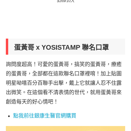
$169/10入
蛋黃哥 x YOSISTAMP 聯名口罩
詢問度超高！可愛的蛋黃哥，搞笑的蛋黃哥，療癒
的蛋黃哥，全部都在這款聯名口罩裡唷！加上貼圖
明星呦嘻百分百聯手出擊，戴上它就讓人忍不住露
出微笑。在這個看不清表情的世代，就用蛋黃哥來
創造每天的好心情吧！
點我前往銀康生醫官網購買