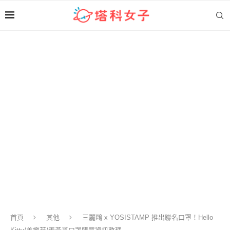
首頁
其他
三麗鷗 x YOSISTAMP 推出聯名口罩！Hello