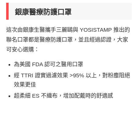
銀康醫療防護口罩
這次由銀康生醫攜手三麗鷗與
YOSISTAMP
推出的
聯名口罩都是醫療防護口罩，並且經過認證，大家
可安心選購：
為美國 FDA 認可之醫用口罩
經 TTRI 證實過濾效果 >95% 以上，對粉塵阻絕
效果更佳
超柔細 ES 不織布，增加配戴時的舒適感