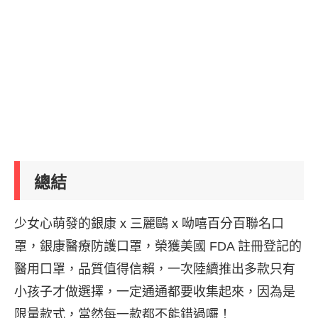
總結
少女心萌發的銀康 x 三麗鷗 x 呦嘻百分百聯名口
罩，銀康醫療防護口罩，榮獲美國 FDA 註冊登記的
醫用口罩，品質值得信賴，一次陸續推出多款只有
小孩子才做選擇，一定通通都要收集起來，因為是
限量款式，當然每一款都不能錯過囉！