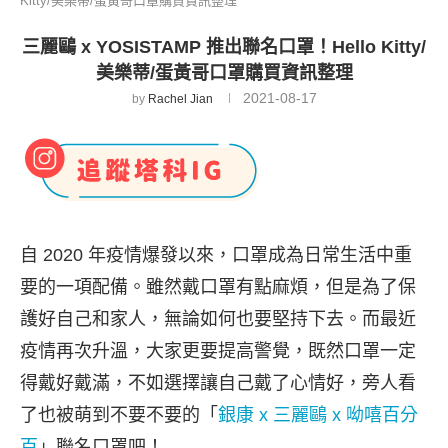
Kitty/美樂蒂/蛋黃哥口罩購買資訊整理
三麗鷗 x YOSISTAMP 推出聯名口罩！Hello Kitty/
美樂蒂/蛋黃哥口罩購買資訊整理
2021-08-17
by
Rachel Jian
自 2020 年疫情爆發以來，口罩成為日常生活中重
要的一項配備。雖然戴口罩有點麻煩，但是為了保
護好自己和家人，無論如何也要堅持下去。而最近
疫情再次升溫，大家更要提高警覺，既然口罩一定
得戴好戴滿，不如選擇讓自己戴了心情好，旁人看
了也被萌到不要不要的「
銀康 x 三麗鷗 x 呦嘻百分
百
」聯名口罩吧！