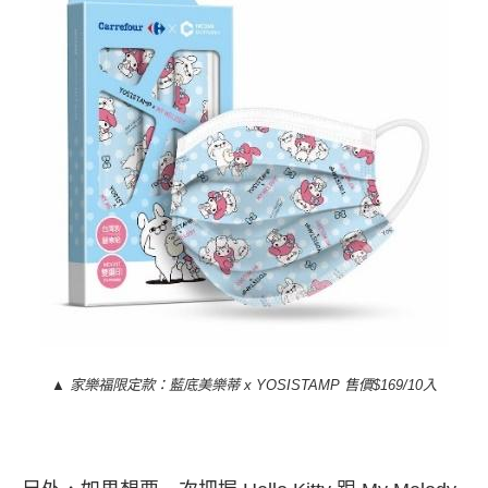
▲ 家樂福限定款：藍底
美樂蒂 x YOSISTAMP 售價$169/10入