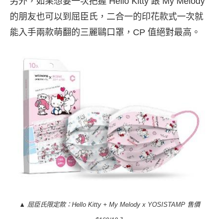
另外，如果想要一次把握 Hello Kitty 跟 My Melody
的朋友也可以到屈臣氏，二合一的印花款式一次就
能入手兩款萌翻的三麗鷗口罩，CP 值絕對最高。
▲ 屈臣氏限定款：Hello Kitty + My Melody x YOSISTAMP 售價