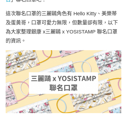
這次聯名口罩的三麗鷗角色有 Hello Kitty、美樂蒂
及蛋黃哥，
口罩可愛力無限，但數量卻有限，以下
為大家整理銀康 x三麗鷗 x YOSISTAMP 聯名口罩
的資訊。