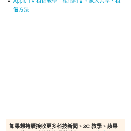
Apple TV 租借教學：租借時間、家人共享、租
借方法
如果想持續接收更多科技新聞、3C 教學、蘋果