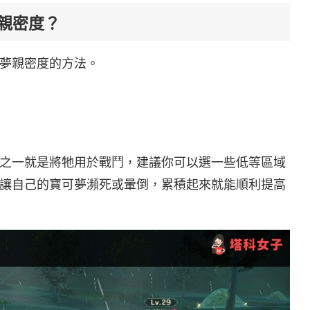
親密度？
夢親密度的方法。
之一就是將牠用於戰鬥，建議你可以選一些低等區域
讓自己的寶可夢瀕死或暈倒，累積起來就能順利提高