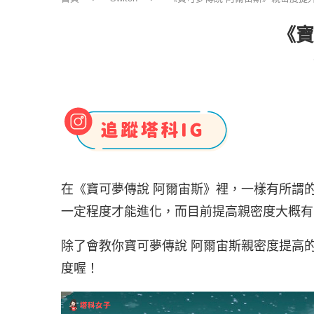
《寶
在《寶可夢傳說 阿爾宙斯》裡，一樣有所謂
一定程度才能進化，而目前提高親密度大概有
除了會教你寶可夢傳說 阿爾宙斯親密度提高
度喔！