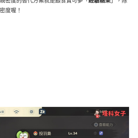
親密度的替代方案就是餵食寶可夢「
經驗糖果
」，除
密度喔！