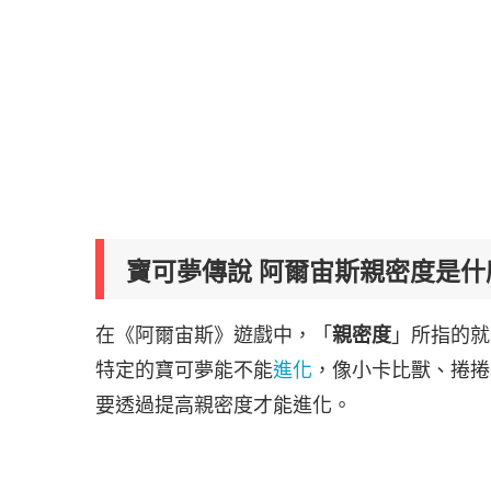
寶可夢傳說 阿爾宙斯親密度是什
在《阿爾宙斯》遊戲中，「
親密度
」所指的就
特定的寶可夢能不能
進化
，像小卡比獸、捲捲
要透過提高親密度才能進化。