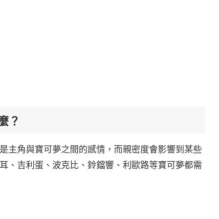
麼？
是主角與寶可夢之間的感情，而親密度會影響到某些
耳、吉利蛋、波克比、鈴鐺響、利歐路等寶可夢都需