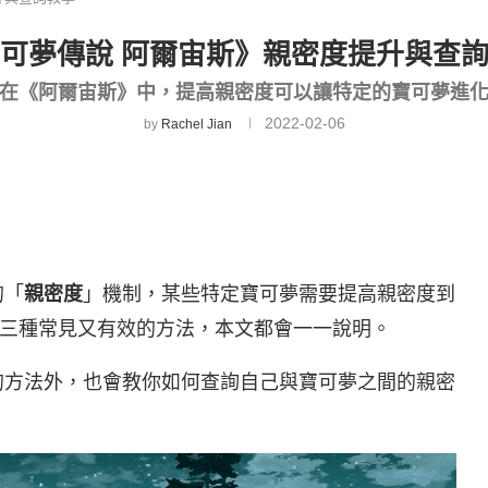
可夢傳說 阿爾宙斯》親密度提升與查
在《阿爾宙斯》中，提高親密度可以讓特定的寶可夢進
2022-02-06
by
Rachel Jian
的「
親密度
」機制，某些特定寶可夢需要提高親密度到
三種常見又有效的方法，本文都會一一說明。
的方法外，也會教你如何查詢自己與寶可夢之間的親密