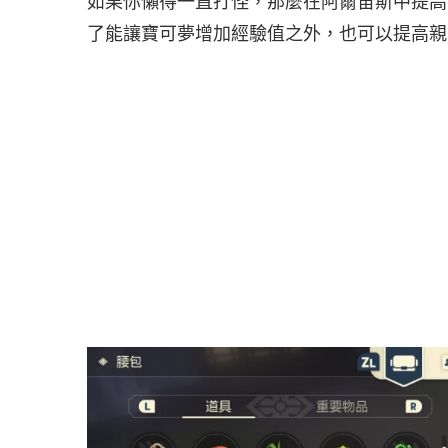
如果你懶得一直打怪，那麼在阿爾宙斯中提高
了能讓寶可夢增加經驗值之外，也可以提高親