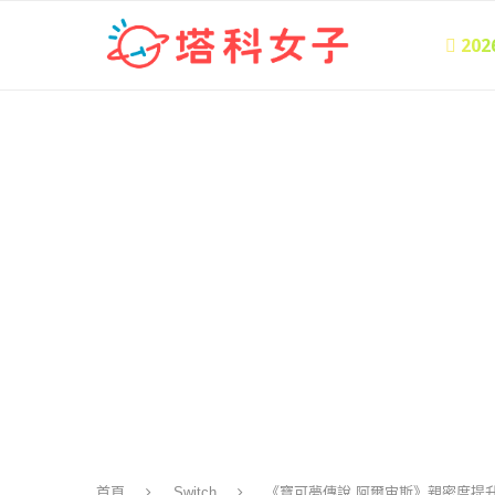
 20
首頁
Switch
《寶可夢傳說 阿爾宙斯》親密度提