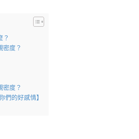
麼？
親密度？
親密度？
看你們的好感情】