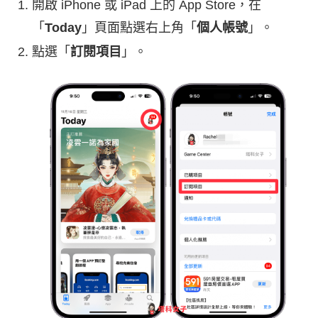
開啟 iPhone 或 iPad 上的 App Store，在
「
Today
」頁面點選右上角「
個人帳號
」。
點選「
訂閱項目
」。