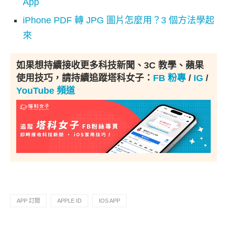
App
iPhone PDF 轉 JPG 圖片怎麼用？3 個方法學起
來
如果想持續接收更多科技新聞、3C 教學、蘋果
使用技巧，請持續追蹤塔科女子：
FB 粉專
/
IG
/
YouTube 頻道
APP 訂閱
APPLE ID
IOS APP