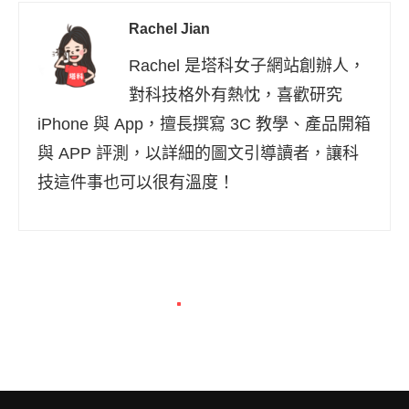
Rachel Jian
Rachel 是塔科女子網站創辦人，
對科技格外有熱忱，喜歡研究
iPhone 與 App，擅長撰寫 3C 教學、產品開箱
與 APP 評測，以詳細的圖文引導讀者，讓科
技這件事也可以很有溫度！