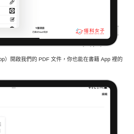
 App）開啟我們的 PDF 文件，你也能在書籍 App 裡的