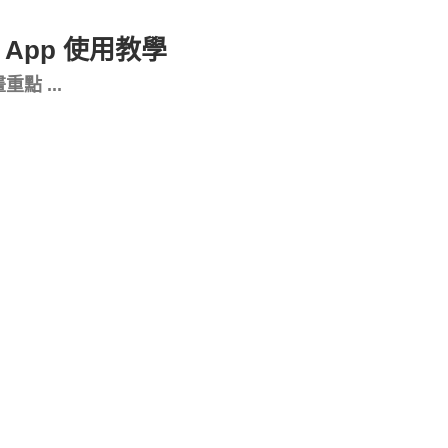
籍 App 使用教學
點 ...