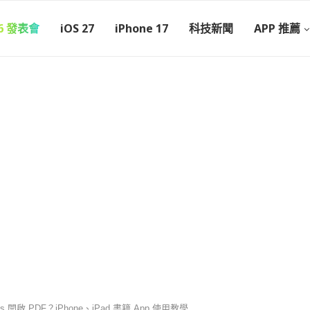
26 發表會
iOS 27
iPhone 17
科技新聞
APP 推薦
ks 開啟 PDF？iPhone、iPad 書籍 App 使用教學