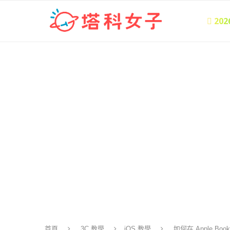
 20
首頁
3C 教學
iOS 教學
如何在 Apple Boo