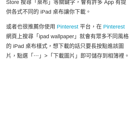
Store 搜尋「桌布」等關鍵字，會有許多 App 有提
供各式不同的 iPad 桌布讓你下載。
或者也很推薦你使用
Pinterest
平台，在
Pinterest
網頁上搜尋「ipad wallpaper」就會有眾多不同風格
的 iPad 桌布樣式，想下載的話只要長按點進該圖
片，點選「⋯」>「下載圖片」即可儲存到相簿裡。