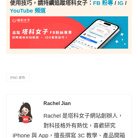
使用技巧，請持續追蹤塔科女子：
FB 粉專
/
IG
/
YouTube 頻道
IPAD 桌布
Rachel Jian
Rachel 是塔科女子網站創辦人，
對科技格外有熱忱，喜歡研究
iPhone 與 App，擅長撰寫 3C 教學、產品開箱