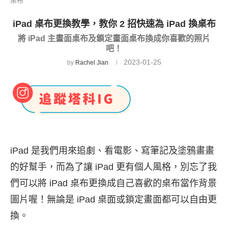
桌布
iPad 桌布更換教學，教你 2 招快速為 iPad 換桌布
將 iPad 主畫面桌布及鎖定畫面桌布換成你喜歡的照片
吧！
2023-01-25
by
Rachel Jian
iPad 是我們用來追劇、看電影、寫筆記及塗鴉畫畫
的好幫手，而為了讓 iPad 更有個人風格，別忘了我
們可以將 iPad 桌布更換成自己喜歡的桌布當作背景
圖片喔！無論是 iPad 桌面或鎖定畫面都可以自由更
換。