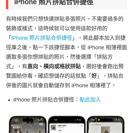
iPhone 照片拼貼合併捷徑
有時候我們只想快速拼貼多張照片，不需要過多的
裝飾或樣式，這時候就可以使用這款好用的
「
iPhone 照片拼貼合併捷徑
」，將此腳本加入到捷
徑庫之後，點一下該捷徑腳本，從 iPhone 相簿裡面
選取多張你想拼貼的照片，然後選擇「拼貼方
式」，有
直向、橫向或格狀拼貼
，選好後會跑出預
覽圖給你看，確認想儲存的話就點「
好
」，拼貼合
併後的圖片就會自動儲存到 iPhone 相簿裡了。
iPhone 照片拼貼合併捷徑：
點此加入