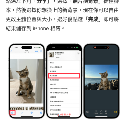
點選左下角「
分享
」，選擇「
照片換背景
」捷徑腳
本，然後選擇你想換上的新背景，現在你可以自由
更改主體位置與大小，選好後點選「
完成
」即可將
結果儲存到 iPhone 相簿。