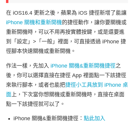
在 iOS16.4 更新之後，蘋果為 iOS 捷徑新增了能讓
iPhone 關機和重新開機
的捷徑動作，讓你要關機或
重新開機時，可以不用再按實體按鍵，或是還要進
到「設定」>「一般」裡面，可直接透過 iPhone 捷
徑腳本快速關機或重新開機。
作法一樣，先加入
iPhone 關機&重新開機捷徑
之
後，你可以選擇直接在捷徑 App 裡面點一下該捷徑
來執行腳本，或者也能把
捷徑小工具放到 iPhone 桌
面
上，下次當你想關機或重新開機時，直接在桌面
點一下該捷徑就可以了。
iPhone 關機&重新開機捷徑：
點此加入