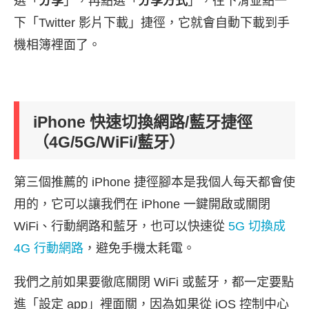
選「
分享
」，再點選「
分享方式
」，往下滑並點一
下「Twitter 影片下載」捷徑，它就會自動下載到手
機相簿裡面了。
iPhone 快速切換網路/藍牙捷徑
（4G/5G/WiFi/藍牙）
第三個推薦的 iPhone 捷徑腳本是我個人每天都會使
用的，它可以讓我們在 iPhone 一鍵開啟或關閉
WiFi、行動網路和藍牙，也可以快速從
5G 切換成
4G 行動網路
，避免手機太耗電。
我們之前如果要徹底關閉 WiFi 或藍牙，都一定要點
進「設定 app」裡面關，因為如果從 iOS 控制中心