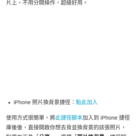
片上，不用分開操作，超級好用。
iPhone 照片換背景捷徑：
點此加入
使用方式很簡單，將
此捷徑腳本
加入到 iPhone 捷徑
庫後後，直接開啟你想去背並換背景的該張照片，