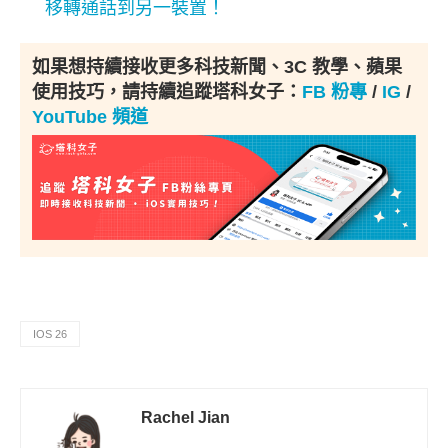
移轉通話到另一裝置！
如果想持續接收更多科技新聞、3C 教學、蘋果
使用技巧，請持續追蹤塔科女子：
FB 粉專
/
IG
/
YouTube 頻道
IOS 26
Rachel Jian