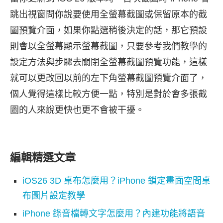
跳出視窗問你說要使用全螢幕截圖或保留原本的截
圖預覽介面，如果你點選稍後決定的話，那它預設
則會以全螢幕顯示螢幕截圖，只要參考我們教學的
設定方法與步驟去關閉全螢幕截圖預覽功能，這樣
就可以更改回以前的左下角螢幕截圖預覽介面了，
個人覺得這樣比較方便一點，特別是對於會多張截
圖的人來說更快也更不會被干擾。
編輯精選文章
iOS26 3D 桌布怎麼用？iPhone 鎖定畫面空間桌
布圖片設定教學
iPhone 錄音檔轉文字怎麼用？內建功能將語音