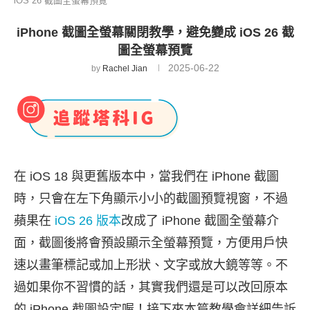
iOS 26 截圖全螢幕預覽
iPhone 截圖全螢幕關閉教學，避免變成 iOS 26 截
圖全螢幕預覽
2025-06-22
by
Rachel Jian
在 iOS 18 與更舊版本中，當我們在 iPhone 截圖
時，只會在左下角顯示小小的截圖預覽視窗，不過
蘋果在
iOS 26 版本
改成了 iPhone 截圖全螢幕介
面，截圖後將會預設顯示全螢幕預覽，方便用戶快
速以畫筆標記或加上形狀、文字或放大鏡等等。不
過如果你不習慣的話，其實我們還是可以改回原本
的 iPhone 截圖設定喔！接下來本篇教學會詳細告訴