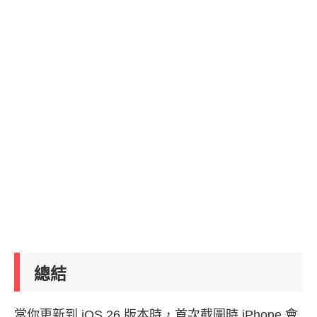
總結
當你更新到 iOS 26 版本時，首次截圖時 iPhone 會