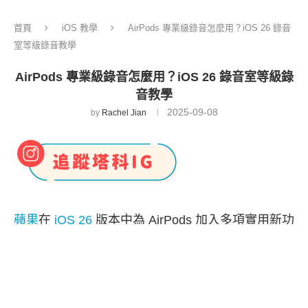
首頁
iOS 教學
AirPods 專業級錄音怎麼用？iOS 26 錄音
室等級錄音教學
AirPods 專業級錄音怎麼用？iOS 26 錄音室等級錄
音教學
2025-09-08
by
Rachel Jian
蘋果
在
iOS 26
版本中為 AirPods 加入多項實用新功
能，包含：
相機遙控
、
入睡自動暫停音樂
、錄音室
等級錄音功能等等，其中如果你是主持人、歌手、
創作者或是單純希望能錄製高品質音訊的使用者，