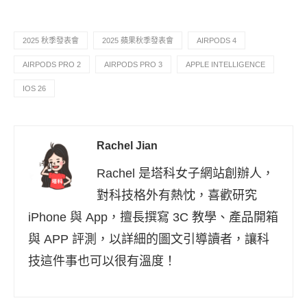
2025 秋季發表會
2025 蘋果秋季發表會
AIRPODS 4
AIRPODS PRO 2
AIRPODS PRO 3
APPLE INTELLIGENCE
IOS 26
Rachel Jian
Rachel 是塔科女子網站創辦人，
對科技格外有熱忱，喜歡研究
iPhone 與 App，擅長撰寫 3C 教學、產品開箱
與 APP 評測，以詳細的圖文引導讀者，讓科
技這件事也可以很有溫度！