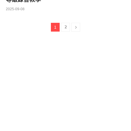
2025-09-08
2
1