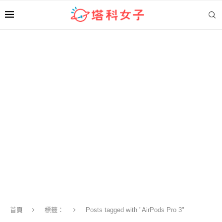
首頁
標籤：
Posts tagged with "AirPods Pro 3"